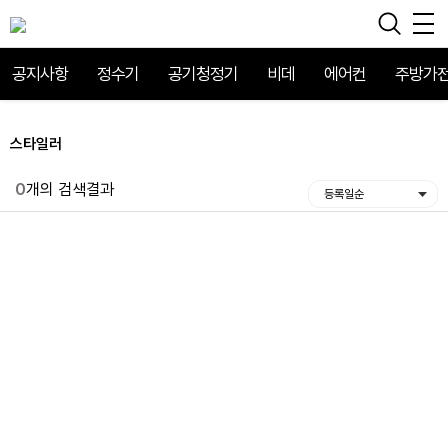
공지사항
정수기
공기청정기
비데
에어컨
주방가
스타일러
0
개의 검색결과
등록일순