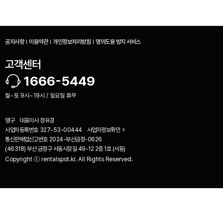
공지사항
이용약관
개인정보처리방침
명의도용 방지 서비스
고객센터
1666-5449
월~토 9시~19시 / 일요일 휴무
땡구
대표이사
정유경
사업자등록번호
327-53-00444
사업자정보확인
통신판매업신고번호
2024-부산금정-0626
(46318) 부산 금정구 서동시장길 49-12 2층 1호 (서동)
Copyright ⓒ rentalspot.kr. All Rights Reserved.