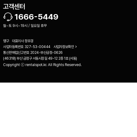
고객센터
1666-5449
월~토 9시~19시 / 일요일 휴무
땡구
대표이사
정유경
사업자등록번호
327-53-00444
사업자정보확인
통신판매업신고번호
2024-부산금정-0626
(46318) 부산 금정구 서동시장길 49-12 2층 1호 (서동)
Copyright ⓒ rentalspot.kr. All Rights Reserved.